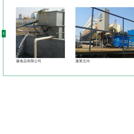
枣庄春藤食品有限公司
蓬莱北沟